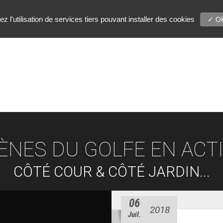
 l'utilisation de services tiers pouvant installer des cookies
✓ OK
ÈNES DU GOLFE EN ACT
CÔTÉ COUR & CÔTÉ JARDIN...
06
2018
Juil.