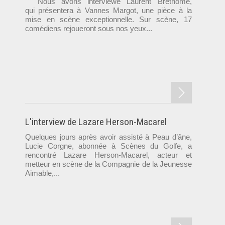
Nous avons interviewé Laurent Brethome,
qui présentera à Vannes Margot, une pièce à la
mise en scène exceptionnelle. Sur scène, 17
comédiens rejoueront sous nos yeux...
L'interview de Lazare Herson-Macarel
Quelques jours après avoir assisté à Peau d’âne,
Lucie Corgne, abonnée à Scènes du Golfe, a
rencontré Lazare Herson-Macarel, acteur et
metteur en scène de la Compagnie de la Jeunesse
Aimable,...