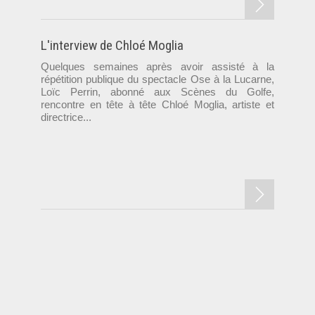
L'interview de Chloé Moglia
Quelques semaines après avoir assisté à la
répétition publique du spectacle Ose à la Lucarne,
Loïc Perrin, abonné aux Scènes du Golfe,
rencontre en tête à tête Chloé Moglia, artiste et
directrice...