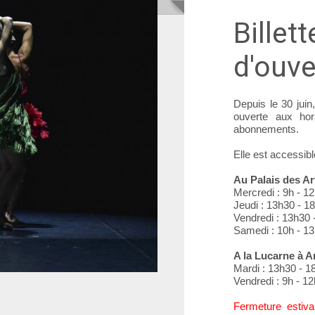
Billett
d'ouve
Depuis le 30 juin,
ouverte aux hora
abonnements.
Elle est accessibl
Au Palais des Ar
Mercredi : 9h - 1
Jeudi : 13h30 - 1
Vendredi : 13h30 
Samedi : 10h - 13h
A la Lucarne à 
Mardi : 13h30 - 1
Vendredi : 9h - 1
Fermeture estival