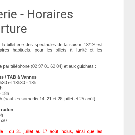
erie - Horaires
rture
 la billetterie des spectacles de la saison 18/19 est
ires habituels, pour les billets à l'unité et les
e par téléphone (02 97 01 62 04) et aux guichets :
ts / TAB à Vannes
2h30 et 13h30 - 18h
8h
- 18h
 (sauf les samedis 14, 21 et 28 juillet et 25 août)
Arradon
8h
2h30
e : du 31 juillet au 17 août inclus, ainsi que les