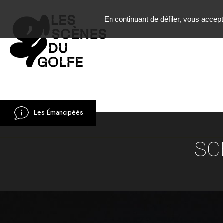
En continuant de défiler,
vous acceptez
Les Émancipéés
SC