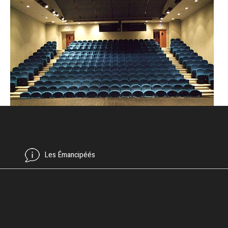
Les Émancipéés
LA LUCARNE
La Lucarne est un bâtiment récent construit en 2009.
La salle mesure 434 m² et la scène de plain-pied mesure 108 m² (12
m d'ouverture sur 9 m de profondeur). Cette salle est équipée d’une