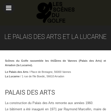
LE PALAIS DES ARTS ET LA LUCARNE
Scènes du Golfe rassemble les théâtres de Vannes (Palais des Arts) et
Arradon (la Lucarne).
Le Palais des Ar
ts
/ Place de Bretagne, 56000 Vannes
La Lucarne
/ 1 rue de l'Ile Boedic, 56610 Arradon
PALAIS DES ARTS
La construction du Palais des Arts remonte aux années 1960.
Le bâtiment a été inauguré en 1971 par Raymond Marcellin, maire de