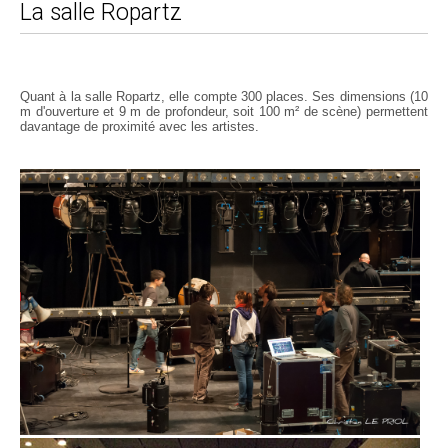
La salle Ropartz
Quant à la salle Ropartz, elle compte 300 places. Ses dimensions (10
m d'ouverture et 9 m de profondeur, soit 100 m² de scène) permettent
davantage de proximité avec les artistes.