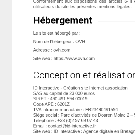
Conformément aux dispositions des articles 6-III
utilisateurs du site les présentes mentions légales.
Hébergement
Le site est hébergé par :
Nom de l’hébergeur : OVH
Adresse : ovh.com
Site web : https://www.ovh.com
Conception et réalisatio
ID Interactive -
Création site Internet association
SAS au capital de 23 000 euros
SIRET : 490 491 594 00019
Code APE : 6201Z
TVA intracommunautaire : FR23490491594
Siège social : Parc d’activités de Doaren Molac 2 –
Téléphone : +33 (0)2 97 69 07 43
Email : contact@id-interactive.fr
Site web : ID Interactive :
Agence digitale en Bretag