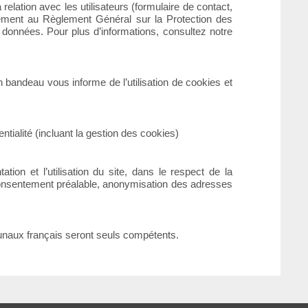
elation avec les utilisateurs (formulaire de contact,
ément au Règlement Général sur la Protection des
s données. Pour plus d’informations, consultez notre
un bandeau vous informe de l’utilisation de cookies et
entialité (incluant la gestion des cookies)
ion et l’utilisation du site, dans le respect de la
 (consentement préalable, anonymisation des adresses
ribunaux français seront seuls compétents.