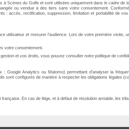
es à Scènes du Golfe et sont utilisées uniquement dans le cadre de la r
changée ou vendue à des tiers sans votre consentement. Conform
 accès, rectification, suppression, limitation et portabilité de vo
ence utilisateur et mesurer l’audience. Lors de votre première visite, 
ès votre consentement.
r gestion et vos droits, vous pouvez consulter notre politique de confid
x : Google Analytics ou Matomo) permettant d’analyser la fréquentat
tils sont configurés de manière à respecter les obligations légales
 française. En cas de litige, et à défaut de résolution amiable, les t