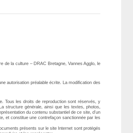
ère de la culture – DRAC Bretagne, Vannes Agglo, le
une autorisation préalable écrite. La modification des
elle. Tous les droits de reproduction sont réservés, y
 structure générale, ainsi que les textes, photos,
eprésentation du contenu substantiel de ce site, d'un
e, et constitue une contrefaçon sanctionnée par les
cuments présents sur le site Internet sont protégés