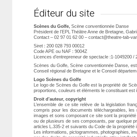
Éditeur du site
Scènes du Golfe,
Scène conventionnée Danse
Président de l'EPL Théâtre Anne de Bretagne, Gabri
Contact – 02 97 01 62 00 – contact@theatre-tab-v
Siret : 200 028 793 00012
Code APE ou NAF : 9004Z
Licences d’entrepreneur de spectacle :1-1049200 /
Scènes du Golfe, Scène conventionnée Danse, est su
Conseil régional de Bretagne et le Conseil départem
Logo Scènes du Golfe
Le logo de Scènes du Golfe est la propriété de Scènes
proportions, couleurs et éléments le constituant est i
Droit d’auteur, copyright
L’ensemble de ce site relève de la législation frança
compris pour les documents téléchargeables, les r
images et sons composant ce site sont la propriété d
ou de plusieurs de ses composants, par quelque pro
articles L.335-2 et suivants du Code de la propriété in
Les informations, pictogrammes, photographies, ima