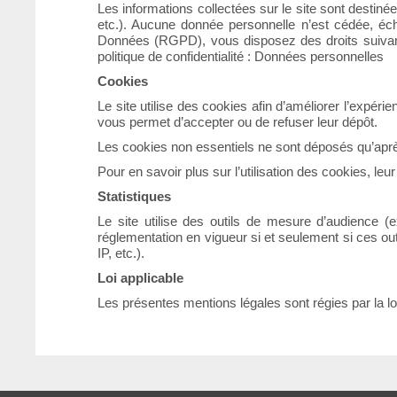
Les informations collectées sur le site sont destiné
etc.). Aucune donnée personnelle n’est cédée, é
Données (RGPD), vous disposez des droits suivants :
politique de confidentialité :
Données personnelles
Cookies
Le site utilise des cookies afin d’améliorer l’expéri
vous permet d’accepter ou de refuser leur dépôt.
Les cookies non essentiels ne sont déposés qu’apr
Pour en savoir plus sur l’utilisation des cookies, leu
Statistiques
Le site utilise des outils de mesure d’audience (e
réglementation en vigueur si et seulement si ces ou
IP, etc.).
Loi applicable
Les présentes mentions légales sont régies par la loi