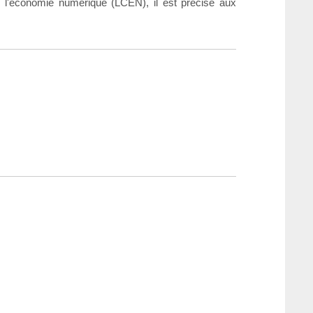
s l'économie numérique (LCEN), il est précisé aux