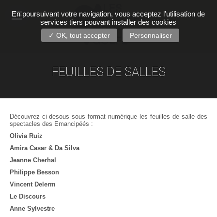
En poursuivant votre navigation, vous acceptez l'utilisation de
services tiers pouvant installer des cookies
✓ OK, tout accepter
Personnaliser
FEUILLES DE SALLES
Découvrez ci-desous sous format numérique les feuilles de salle des
spectacles des Emancipéés :
Olivia Ruiz
Amira Casar & Da Silva
Jeanne Cherhal
Philippe Besson
Vincent Delerm
Le Discours
Anne Sylvestre